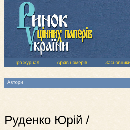
Про журнал
Архів номерів
Засновник
Автори
Руденко Юрій /