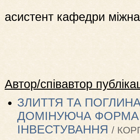
асистент кафедри міжна
Автор/співавтор публікац
ЗЛИТТЯ ТА ПОГЛИН
ДОМІНУЮЧА ФОРМА
ІНВЕСТУВАННЯ
/ КОР