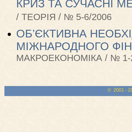
КРИЗ ТА СУЧАСНІ М
/ ТЕОРІЯ / № 5-6/2006
ОБ’ЄКТИВНА НЕОБХ
МІЖНАРОДНОГО ФІ
МАКРОЕКОНОМІКА / № 1-2
© 2001 - 2