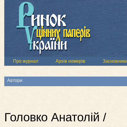
Про журнал
Архів номерів
Засновник
Автори
Головко Анатолій /