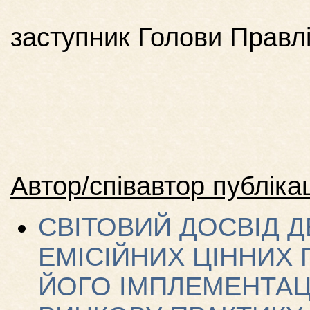
заступник Голови Правл
Автор/співавтор публікац
СВІТОВИЙ ДОСВІД Д
ЕМІСІЙНИХ ЦІННИХ 
ЙОГО ІМПЛЕМЕНТАЦ