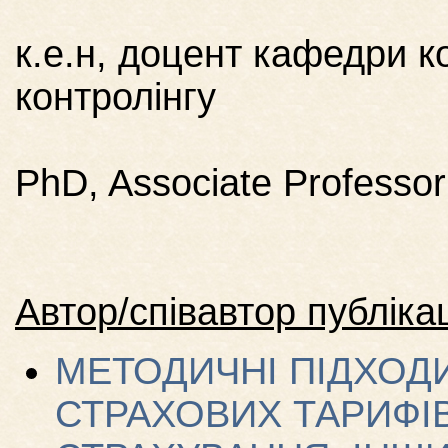
к.е.н, доцент кафедри к
контролінгу
PhD, Associate Professor
Автор/співавтор публікац
МЕТОДИЧНІ ПІДХОД
СТРАХОВИХ ТАРИФІ