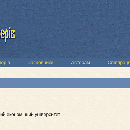
мерів
Засновники
Авторам
Співпраця
ний економічний університет