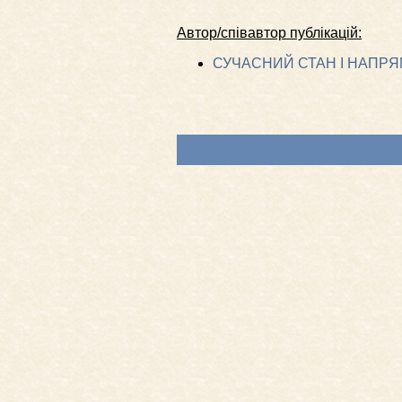
Автор/співавтор публікацій:
СУЧАСНИЙ СТАН І НАПРЯ