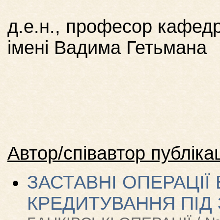
д.е.н., професор кафед
імені Вадима Гетьмана
Автор/співавтор публікац
ЗАСТАВНІ ОПЕРАЦІЇ 
КРЕДИТУВАННЯ ПІД 