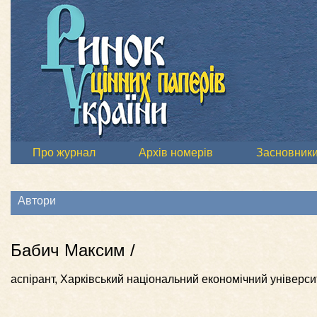
Про журнал
Архів номерів
Засновник
Автори
Бабич Максим /
аспірант, Харківський національний економічний універси