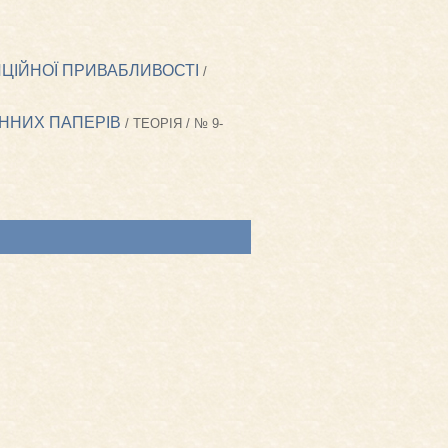
ИЦІЙНОЇ ПРИВАБЛИВОСТІ
/
ІННИХ ПАПЕРІВ
/ ТЕОРІЯ / № 9-