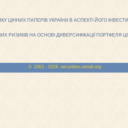
КУ ЦІННИХ ПАПЕРІВ УКРАЇНИ В АСПЕКТІ ЙОГО ІНВЕСТ
НИХ РИЗИКІВ НА ОСНОВІ ДИВЕРСИФІКАЦІЇ ПОРТФЕЛЯ Ц
© 2001 - 2026
securities.usmdi.org