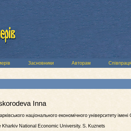
мерів
Засновники
Авторам
Співпраця
skorodeva Inna
Харківського національного економічного університету імен
ce Kharkiv National Economic University. S. Kuznets