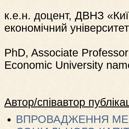
к.е.н. доцент, ДВНЗ «Ки
економічний університе
PhD, Associate Professor
Economic University na
Автор/співавтор публікац
ВПРОВАДЖЕННЯ МЕ