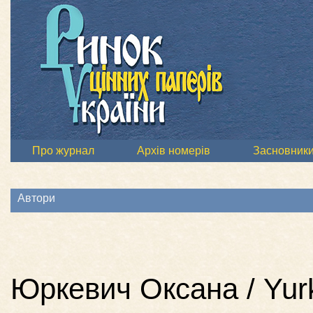
Про журнал
Архів номерів
Засновник
Автори
Юркевич Оксана / Yur