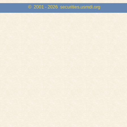
© 2001 - 2026
securities.usmdi.org