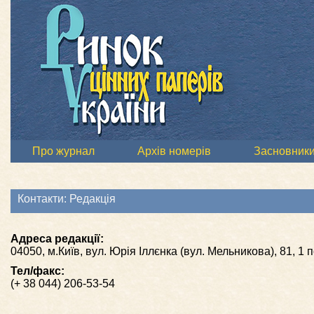
Про журнал
Архів номерів
Засновник
Контакти: Редакція
Адреса редакції:
04050, м.Київ, вул. Юрія Іллєнка (вул. Мельникова), 81, 1
Тел/факс:
(+ 38 044) 206-53-54