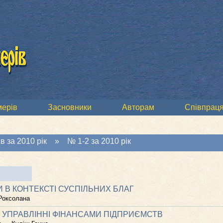
мерів
Засновники
Авторам
Співпраця
в за 2010 рік
»
№ 1-2 за 2010 рік
 В КОНТЕКСТІ СУСПІЛЬНИХ БЛАГ
Роксолана
 УПРАВЛІННІ ФІНАНСАМИ ПІДПРИЄМСТВ