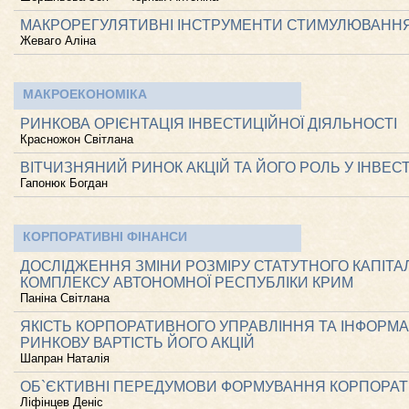
МАКРОРЕГУЛЯТИВНІ ІНСТРУМЕНТИ СТИМУЛЮВАННЯ
Жеваго Аліна
МАКРОЕКОНОМІКА
РИНКОВА ОРІЄНТАЦІЯ ІНВЕСТИЦІЙНОЇ ДІЯЛЬНОСТІ
Красножон Світлана
ВІТЧИЗНЯНИЙ РИНОК АКЦІЙ ТА ЙОГО РОЛЬ У ІНВЕ
Гапонюк Богдан
КОРПОРАТИВНІ ФІНАНСИ
ДОСЛІДЖЕННЯ ЗМІНИ РОЗМІРУ СТАТУТНОГО КАПІТ
КОМПЛЕКСУ АВТОНОМНОЇ РЕСПУБЛІКИ КРИМ
Паніна Світлана
ЯКІСТЬ КОРПОРАТИВНОГО УПРАВЛІННЯ ТА ІНФОРМА
РИНКОВУ ВАРТІСТЬ ЙОГО АКЦІЙ
Шапран Наталія
ОБ`ЄКТИВНІ ПЕРЕДУМОВИ ФОРМУВАННЯ КОРПОРАТИ
Ліфінцев Деніс