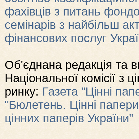
фахівців з питань фондо
семінарів з найбільш ак
фінансових послуг Укра
Об'єднана редакція та 
Національної комісії з 
ринку:
Газета "Цінні пап
"Бюлетень. Цінні папери
цінних паперів України"