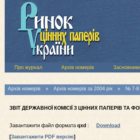
Про журнал
Архів номерів
Засновник
Архів номерів
»
Архів номерів за 2004 рік
»
№ 7-8 
ЗВІТ ДЕРЖАВНОЇ КОМІСІЇ З ЦІННИХ ПАПЕРІВ ТА ФО
Завантажити файл формата
qxd
:
Download
[
Завантажити PDF версію
]