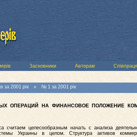
мерів
Засновники
Авторам
Співпраця
в за 2001 рік
»
№ 1 за 2001 рік
ЫХ ОПЕРАЦИЙ НА ФИНАНСОВОЕ ПОЛОЖЕНИЕ КО
са считаем целесообразным начать с анализа деятель
стемы Украины в целом. Структура активов коммер