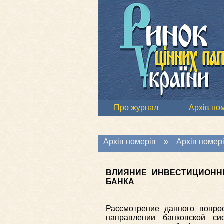
Про журнал
Архів но
Архів номерів
»
Архів номері
ВЛИЯНИЕ ИНВЕСТИЦИОНН
БАНКА
Рассмотрение данного вопро
направлении банковской си