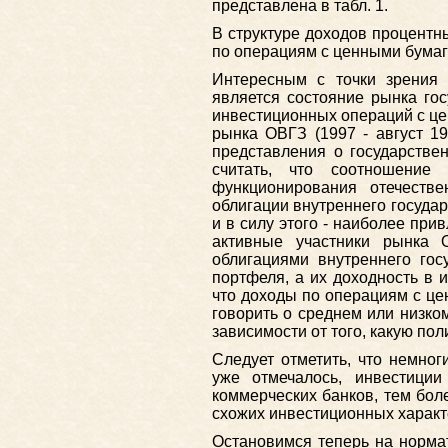
представлена в табл. 1.
В структуре доходов процентн
по операциям с ценными бумага
Интересным с точки зрения
является состояние рынка гос
инвестиционных операций с це
рынка ОВГЗ (1997 - август 19
представления о государстве
считать, что соотношение
функционирования отечеств
облигации внутреннего госуд
и в силу этого - наиболее пр
активные участники рынка 
облигациями внутреннего гос
портфеля, а их доходность в 
что доходы по операциям с ц
говорить о среднем или низко
зависимости от того, какую по
Следует отметить, что немног
уже отмечалось, инвестици
коммерческих банков, тем бол
схожих инвестиционных характ
Остановимся теперь на норма