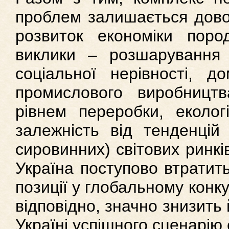
проблем залишається довол
розвиток економіки поро
виклики – розшарування 
соціальної нерівності, до
промислового виробницт
рівнем переробки, екологі
залежність від тенденцій
сировинних) світових ринків
Україна поступово втратить 
позиції у глобальному конк
відповідно, значно знизить 
Україні успішного сценарію