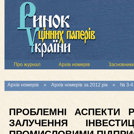
Про журнал
Архів номерів
Засновник
Архів номерів
»
Архів номерів за 2012 рік
»
№ 3-4 
ПРОБЛЕМНІ АСПЕКТИ РЕ
ЗАЛУЧЕННЯ ІНВЕСТИ